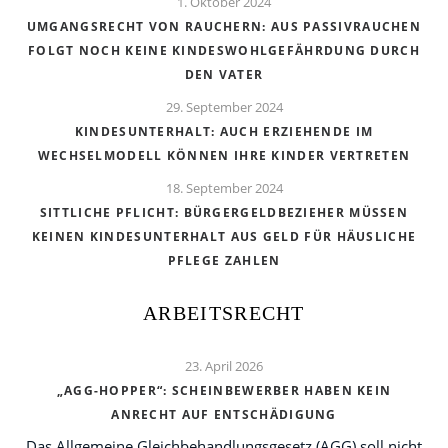
1. Oktober 2024
UMGANGSRECHT VON RAUCHERN: AUS PASSIVRAUCHEN
FOLGT NOCH KEINE KINDESWOHLGEFÄHRDUNG DURCH
DEN VATER
29. September 2024
KINDESUNTERHALT: AUCH ERZIEHENDE IM
WECHSELMODELL KÖNNEN IHRE KINDER VERTRETEN
18. September 2024
SITTLICHE PFLICHT: BÜRGERGELDBEZIEHER MÜSSEN
KEINEN KINDESUNTERHALT AUS GELD FÜR HÄUSLICHE
PFLEGE ZAHLEN
ARBEITSRECHT
23. April 2026
„AGG-HOPPER“: SCHEINBEWERBER HABEN KEIN
ANRECHT AUF ENTSCHÄDIGUNG
Das Allgemeine Gleichbehandlungsgesetz (AGG) soll nicht