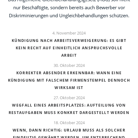
nur Beschäftigte, sondern bereits auch Bewerber vor
Diskriminierungen und Ungleichbehandlungen schützen.
4. November 2024
KÜNDIGUNG NACH ARBEITSVERWEIGERUNG: ES GIBT
KEIN RECHT AUF EINHEITLICH ANSPRUCHSVOLLE
ARBEIT
30. Oktober 2024
KORREKTER ABSENDER ERKENNBAR: WANN EINE
KÜNDIGUNG MIT FALSCHEM FIRMENSTEMPEL DENNOCH
WIRKSAM IST
27. Oktober 2024
WEGFALL EINES ARBEITSPLATZES: AUFTEILUNG VON
RESTAUFGABEN MUSS KONKRET DARGESTELLT WERDEN
18. Oktober 2024
WENN, DANN RICHTIG: URLAUB MUSS ALS SOLCHER
EINDEUTIG GEWÄHRT WERDEN, UM ENTSPRECHEND