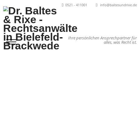
0521 - 411001
info@baltesundrixe.de
Ihre persönlichen Ansprechpartner für
alles, was Recht ist.